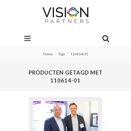
Home
Tags
110614-01
PRODUCTEN GETAGD MET
110614-01