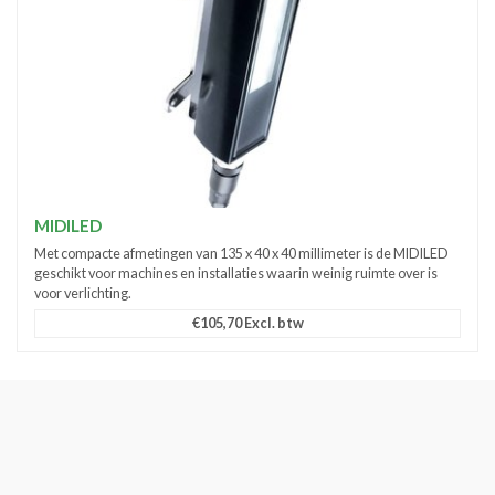
MIDILED
Met compacte afmetingen van 135 x 40 x 40 millimeter is de MIDILED
geschikt voor machines en installaties waarin weinig ruimte over is
voor verlichting.
€105,70 Excl. btw